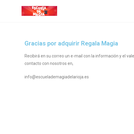
Gracias por adquirir Regala Magia
Recibirá en su correo un e-mail con la información y el va
contacto con nosotros en,
info@escuelademagiadelarioja.es