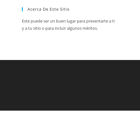
Acerca De Este Sitio
Este puede ser un buen lugar para presentarte a ti
y a tu sitio o para incluir algunos méritos.