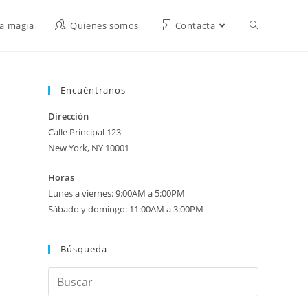
a magia
Quienes somos
Contacta
Encuéntranos
Dirección
Calle Principal 123
New York, NY 10001
Horas
Lunes a viernes: 9:00AM a 5:00PM
Sábado y domingo: 11:00AM a 3:00PM
Búsqueda