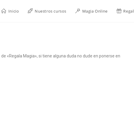
Inicio
Nuestros cursos
Magia Online
Regal
le de «Regala Magia», si tiene alguna duda no dude en ponerse en